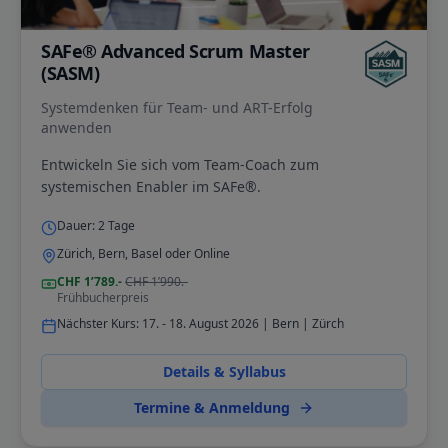
SAFe® Advanced Scrum Master
(SASM)
Systemdenken für Team- und ART-Erfolg
anwenden
Entwickeln Sie sich vom Team-Coach zum
systemischen Enabler im SAFe®.
Dauer:
2
Tage
Zürich, Bern, Basel oder Online
CHF
1’789
.-
CHF
1’990
.-
Frühbucherpreis
Nächster Kurs:
17. - 18. August 2026 | Bern | Zürch
Details & Syllabus
Termine & Anmeldung