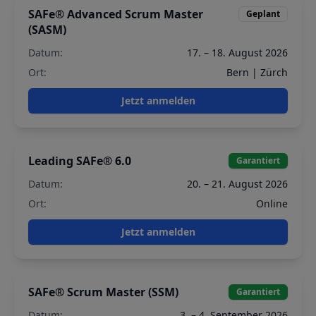
SAFe® Advanced Scrum Master
Geplant
(SASM)
Datum:
17. – 18. August 2026
Ort:
Bern | Zürch
Jetzt anmelden
Leading SAFe® 6.0
Garantiert
Datum:
20. – 21. August 2026
Ort:
Online
Jetzt anmelden
SAFe® Scrum Master (SSM)
Garantiert
Datum:
3. – 4. September 2026