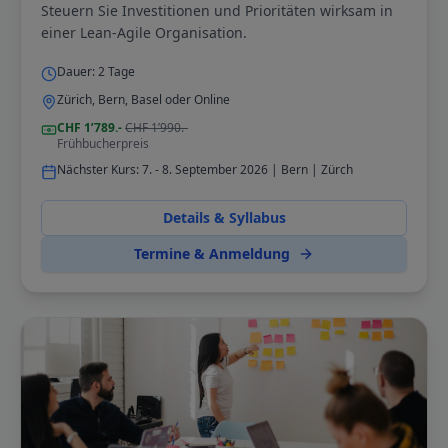
Steuern Sie Investitionen und Prioritäten wirksam in
einer Lean-Agile Organisation.
Dauer:
2
Tage
Zürich, Bern, Basel oder Online
CHF
1’789
.-
CHF
1’990
.-
Frühbucherpreis
Nächster Kurs:
7. - 8. September 2026 | Bern | Zürch
Details & Syllabus
Termine & Anmeldung