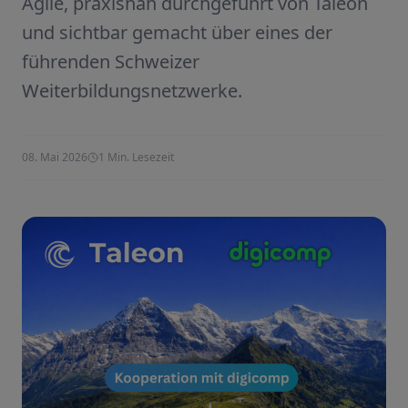
Agile, praxisnah durchgeführt von Taleon
und sichtbar gemacht über eines der
führenden Schweizer
Weiterbildungsnetzwerke.
08. Mai 2026
1
Min. Lesezeit